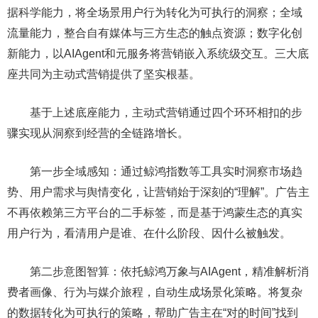
据科学能力，将全场景用户行为转化为可执行的洞察；全域
流量能力，整合自有媒体与三方生态的触点资源；数字化创
新能力，以AIAgent和元服务将营销嵌入系统级交互。三大底
座共同为主动式营销提供了坚实根基。
基于上述底座能力，主动式营销通过四个环环相扣的步
骤实现从洞察到经营的全链路增长。
第一步全域感知：通过鲸鸿指数等工具实时洞察市场趋
势、用户需求与舆情变化，让营销始于深刻的“理解”。广告主
不再依赖第三方平台的二手标签，而是基于鸿蒙生态的真实
用户行为，看清用户是谁、在什么阶段、因什么被触发。
第二步意图智算：依托鲸鸿万象与AIAgent，精准解析消
费者画像、行为与媒介旅程，自动生成场景化策略。将复杂
的数据转化为可执行的策略，帮助广告主在“对的时间”找到