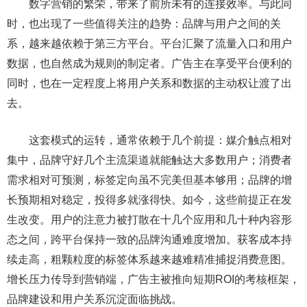
数字营销的繁荣，带来了前所未有的连接效率。与此同
时，也出现了一些值得关注的趋势：品牌与用户之间的关
系，越来越依赖于第三方平台。平台汇聚了流量入口和用户
数据，也自然成为规则的制定者。广告主在享受平台便利的
同时，也在一定程度上将用户关系和数据的主动权让渡了出
去。
这套模式的运转，通常依赖于几个前提：媒介触点相对
集中，品牌守好几个主流渠道就能触达大多数用户；消费者
需求相对可预测，标签定向虽不完美但基本够用；品牌的增
长预期相对稳定，投得多就涨得快。如今，这些前提正在发
生改变。用户的注意力被打散在十几个应用和几十种内容形
态之间，跨平台保持一致的品牌沟通难度增加。获客成本持
续走高，粗颗粒度的标签体系越来越难精准捕捉消费意图。
增长压力传导到营销端，广告主被推向短期ROI的考核框架，
品牌建设和用户关系沉淀面临挑战。