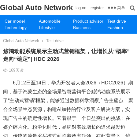
Global Auto Network
菜单
log on
register
Car model
Automobile
Product advisor
Test drive
Technology
Lifestyle
Business
Fashion
Global Auto Network
Test drive
鲸鸿动能系统展示主动式营销框架，让增长从“概率”
走向“确定”| HDC 2026
169
阅读
6月12日至14日，华为开发者大会2026（HDC2026）期
间，基于鸿蒙生态的全场景智慧营销平台鲸鸿动能系统展示
了“主动式营销”框架，能够通过数据科学洞察广告主痛点，聚
合全场景生态资源，构建AI加持的行业及客户解决方案，实
现广告主的确定性增长。它着眼于一个日益突出的挑战：在
媒介碎片化、粉尘化时代，品牌对实效增长的追求越发迫
切，传统的流量采买模式面临着效率瓶颈。在此背景下，鲸