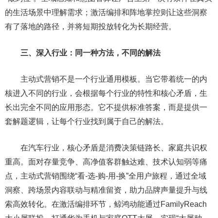
的生活场景中理解需求；激活编排和阵地掌控则让这些洞察
有了落地的路径，并将短期投放转化为长期经营。
三、深入行业：同一种方法，不同的解法
主动式营销不是一个行业通用模板。当它带着统一的内
核进入不同的行业，会根据每个行业的特性和核心矛盾，生
长出完全不同的应用形态。它不提供标准答案，而是提供一
套解题逻辑，让每个行业找到属于自己的解法。
在汽车行业，核心矛盾是消费决策链路长、家庭共识权
重高。面对存量竞争、高净值客群触达难、技术认知弱等痛
点，主动式营销围绕“看-选-购-用-换”全用户旅程，通过全域
洞察、跨场景内容联动与精准留资，助力品牌声量提升与线
索高效转化。在激活编排环节，鲸鸿动能通过FamilyReach