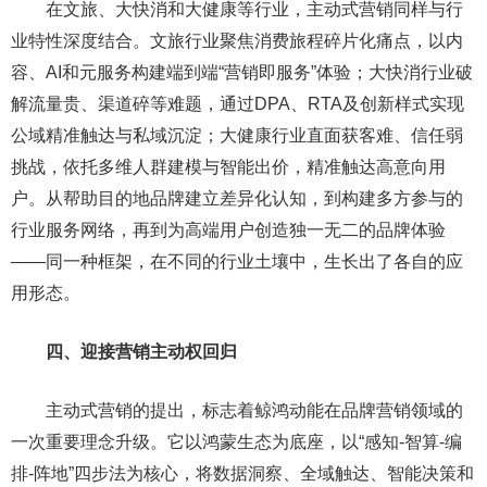
在文旅、大快消和大健康等行业，主动式营销同样与行
业特性深度结合。文旅行业聚焦消费旅程碎片化痛点，以内
容、AI和元服务构建端到端“营销即服务”体验；大快消行业破
解流量贵、渠道碎等难题，通过DPA、RTA及创新样式实现
公域精准触达与私域沉淀；大健康行业直面获客难、信任弱
挑战，依托多维人群建模与智能出价，精准触达高意向用
户。从帮助目的地品牌建立差异化认知，到构建多方参与的
行业服务网络，再到为高端用户创造独一无二的品牌体验
——同一种框架，在不同的行业土壤中，生长出了各自的应
用形态。
四、迎接营销主动权回归
主动式营销的提出，标志着鲸鸿动能在品牌营销领域的
一次重要理念升级。它以鸿蒙生态为底座，以“感知-智算-编
排-阵地”四步法为核心，将数据洞察、全域触达、智能决策和