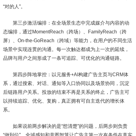
“对的人”。
第三步激活编排：在全场景生态中完成媒介与内容的动
态编排，通过MomentReach（跨场）、FamilyReach（跨
屏）、On-the-GoReach（跨域）等能力，在用户的不同生活
场景中实现连贯的沟通。每一次触达都成为上一次的延续，
品牌与用户之间形成了一条可追踪、可优化的沟通链路。
第四步阵地掌控：以元服务+AI构建广告主页与CRM体
系，通过搜索、对话、通知等入口协同以及场景协同，沉淀
后链路用户关系。投放的结束不再是关系的终止，广告主可
以持续追踪、优化、复购，真正拥有可自主迭代的增长体
系。
如果说前两步解决的是“想清楚”的问题，后两步则负责
“做到位”。全域感知和意图智算让广告主第一次有条件在真实