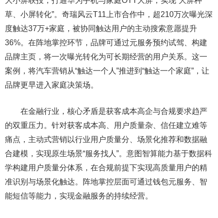
大小屏联投，打通华为手机与家庭OTT大屏，实现“大屏种
草、小屏转化”。奇瑞风云T11上市合作中，超210万次曝光深
度触达37万+家庭，被协同触达用户的主动搜索意愿提升
36%。在阵地掌控环节，品牌可通过元服务预约试驾、构建
品牌主页，将一次曝光转化为可长期经营的用户关系。这一
案例，将汽车营销从“触达一个人”推进到“触达一个家庭”，让
品牌更早进入家庭决策场。
在金融行业，核心矛盾是获客成本高企与合规要求趋严
的双重压力。针对获客成本高、用户质量杂、信任建立难等
痛点，主动式营销以行业用户质量分、场景化推荐和数据融
合建模，实现原生场景“服务找人”。意图智算能力基于数据科
学构建用户质量分体系，在合规前提下实现高质量用户的精
准识别与场景化触达。阵地掌控层面可通过钱包元服务、智
能短信等能力，实现金融服务的持续经营。