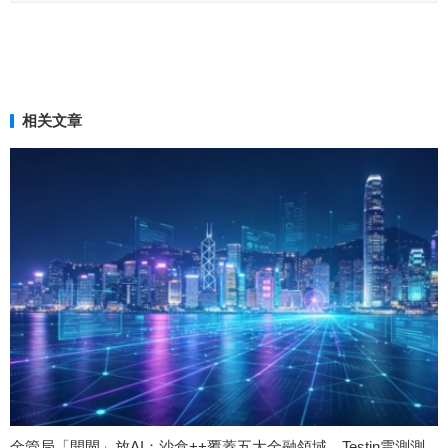
相关文章
金管局「開閘」放AI：沙盒++覆蓋五大金融領域，Testin雲測測