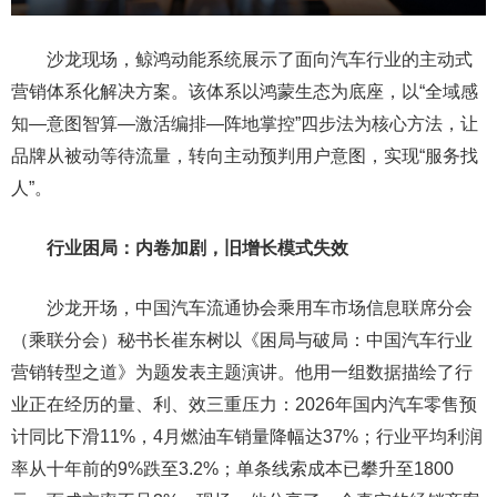
沙龙现场，鲸鸿动能系统展示了面向汽车行业的主动式
营销体系化解决方案。该体系以鸿蒙生态为底座，以“全域感
知—意图智算—激活编排—阵地掌控”四步法为核心方法，让
品牌从被动等待流量，转向主动预判用户意图，实现“服务找
人”。
行业困局：内卷加剧，旧增长模式失效
沙龙开场，中国汽车流通协会乘用车市场信息联席分会
（乘联分会）秘书长崔东树以《困局与破局：中国汽车行业
营销转型之道》为题发表主题演讲。他用一组数据描绘了行
业正在经历的量、利、效三重压力：2026年国内汽车零售预
计同比下滑11%，4月燃油车销量降幅达37%；行业平均利润
率从十年前的9%跌至3.2%；单条线索成本已攀升至1800