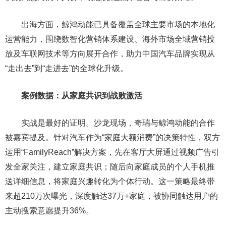
出海方面，鲸鸿动能已具备覆盖全球主要市场的本地化
运营能力，围绕数智化营销体系建设、海外市场全域营销投
放及车联网技术等方向展开合作，助力中国汽车品牌实现从
“走出去”到“走进去”的全球化升级。
案例数据：从家庭共识到战败激活
实战是最好的证明。沙龙现场，奇瑞与鲸鸿动能的合作
被嘉宾提及。针对汽车作为“家庭大额消费”的决策特性，双方
运用“FamilyReach”解决方案，先在客厅大屏通过视频广告引
发全家关注，建立家庭共识；随后向家庭成员的个人手机推
送详细信息，将家庭兴趣转化为个体行动。这一策略最终带
来超210万次曝光，深度触达37万+家庭，被协同触达用户的
主动搜索意愿提升36%。