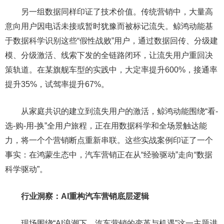
另一组数据同样印证了技术价值。传统营销中，大量高
意向用户因电话未接或暂时犹豫而被标记流失。鲸鸿动能基
于数据科学识别这些“假性战败”用户，通过数据回传、分级建
模、分级激活、线索下发的全链路闭环，让流失用户重回决
策轨道。在某旗舰车型的实践中，大定率提升600%，接通率
提升35%，试驾率提升67%。
从家庭共识的建立到流失用户的激活，鲸鸿动能围绕“看-
选-购-用-换”全用户旅程，正在用数据科学和全场景触达能
力，将一个个营销断点重新串联。这些实战案例印证了一个
事实：在鸿蒙生态中，汽车营销正在从“经验驱动”走向“数据
科学驱动”。
行业洞察：AI重构汽车营销底层逻辑
现场围绕“AI浪潮下，汽车营销的变革与机遇”这一主题进