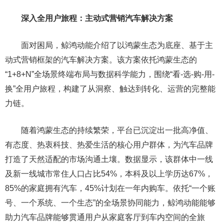
深入全用户旅程：主动式营销汽车解决方案
面对困局，鲸鸿动能介绍了以鸿蒙生态为底座、基于主
动式营销框架的汽车解决方案。该方案依托鸿蒙生态的
“1+8+N”全场景终端布局与数据科学能力，围绕“看-选-购-用-
换”全用户旅程，构建了从洞察、触达到转化、运营的完整能
力链。
随着鸿蒙生态的持续繁荣，平台已沉淀出一批高净值、
有态度、热衷科技、热爱生活的核心用户群体，为汽车品牌
打造了天然适配的市场沟通土壤。数据显示，该群体中一线
及新一线城市常住人口占比54%，本科及以上学历达67%，
85%的家庭拥有汽车，45%计划在一年内购车。依托“一个账
号、一个系统、一个生态”的全场景协同能力，鲸鸿动能能够
助力汽车品牌能够贯通用户从家庭客厅到车内空间的全旅