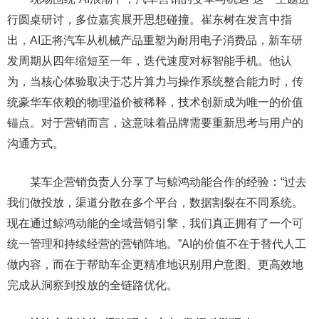
行圆桌研讨，多位嘉宾展开思想碰撞。崔东树在发言中指
出，AI正将汽车从机械产品重塑为耐用电子消费品，新车研
发周期从四年缩短至一年，迭代速度对标智能手机。他认
为，当核心体验取决于芯片算力与操作系统整合能力时，传
统豪华车依赖的物理溢价被稀释，技术创新成为唯一的价值
锚点。对于营销而言，这意味着品牌需要重新思考与用户的
沟通方式。
某车企营销负责人分享了与鲸鸿动能合作的经验：“过去
我们做投放，渠道分散在多个平台，数据割裂在不同系统。
现在通过鲸鸿动能的全域营销引擎，我们真正拥有了一个可
统一管理和持续经营的营销阵地。”AI的价值不在于替代人工
做内容，而在于帮助车企更精准地识别用户意图、更高效地
完成从洞察到投放的全链路优化。