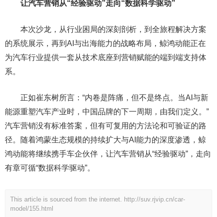
让汽车营销从“经验驱动”走向“数据科学驱动”
本次沙龙，从行业困局的深刻剖析，到全旅程解决方案
的系统展示，再到AI与出海能力的战略布局，鲸鸿动能正在
为汽车行业提供一套从技术底座到营销赋能的端到端支持体
系。
正如崔东树所言：“内卷是阵痛，但不是终点。当AI与新
能源重塑汽车产业时，中国品牌的下一周期，由我们定义。”
汽车营销没有标准答案，但有可复用的方法论和可验证的路
径。随着鸿蒙生态规模的持续扩大与AI能力的深度渗透，鲸
鸿动能将继续携手车企伙伴，让汽车营销从“经验驱动”，走向
有章可循“数据科学驱动”。
This article is sourced from the internet.
http://suv.rjvip.cn/car-
model/155.html