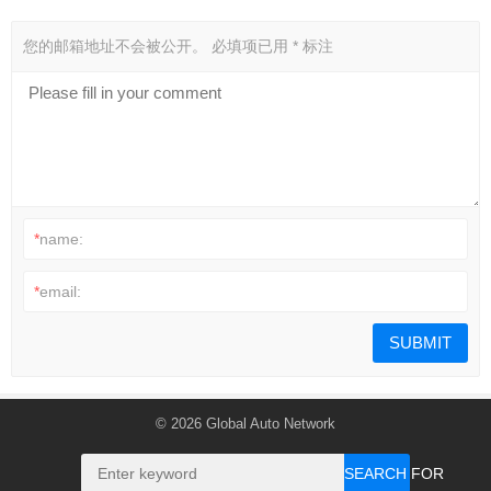
您的邮箱地址不会被公开。
必填项已用
*
标注
*
name:
*
email:
© 2026
Global Auto Network
SEARCH FOR