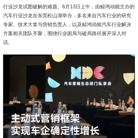
行业沙龙试图破解的难题。6月13日上午，由鲸鸿动能主办的
汽车行业沙龙在东莞松山湖举办，多名来自汽车行业的研究
专家、技术大拿与营销负责人，以及鲸鸿动能汽车行业解决
方案相关团队齐聚，围绕行业困局与破局路径展开深入对
话。