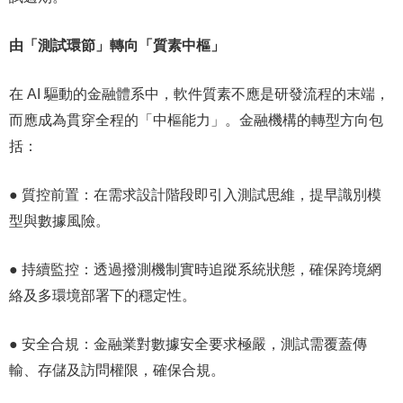
由「測試環節」轉向「質素中樞」
在 AI 驅動的金融體系中，軟件質素不應是研發流程的末端，
而應成為貫穿全程的「中樞能力」。金融機構的轉型方向包
括：
● 質控前置：在需求設計階段即引入測試思維，提早識別模
型與數據風險。
● 持續監控：透過撥測機制實時追蹤系統狀態，確保跨境網
絡及多環境部署下的穩定性。
● 安全合規：金融業對數據安全要求極嚴，測試需覆蓋傳
輸、存儲及訪問權限，確保合規。