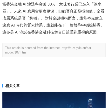
當香港金融 AI 滲透率突破 38%，意味著行業已進入「深水
區」。未來 AI 應用會更廣更深，但能否真正發揮價值，全看
底層系統是否「夠穩」。對於金融機構而言，誰能率先建立
適應 AI 時代的質素體系，誰就能在下一輪競爭中穩操勝券。
這亦是 AI 測試在香港金融科技舞台日益受到重視的原因。
This article is sourced from the internet.
http://suv.rjvip.cn/car-
model/107.html
相关文章