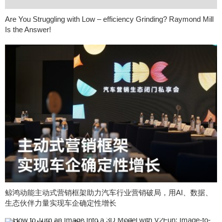
Are You Struggling with Low – efficiency Grinding? Raymond Mill
Is the Answer!
鲸鸿动能主动式营销框架助力汽车行业营销破局，用AI、数据、
生态伙伴力量实现车企确定性增长