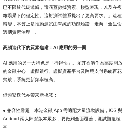
已不限於代碼邏輯，還涵蓋數據質素、模型表現，以及在複
雜場景下的穩定性。這對測試體系提出了更高要求。」這種
轉變，本質上是推動測試由單純的功能驗證，走向「全生命
週期質素治理」。
高頻迭代下的質素焦慮：
AI
應用的另一面
AI 應用的另一大特色是「行得快」。尤其香港作為高度開放
的金融中心，虛擬銀行、虛擬資產平台及跨境支付系統百花
齊放，系統更新頻率極高。
但頻繁迭代亦帶來新挑戰：
● 兼容性難題：本港金融 App 需適配大量流動設備，iOS 與
Android 兩大陣營版本眾多，要做到全面覆蓋，測試難度極
高。