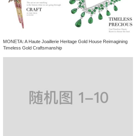
MONETA: A Haute Joaillerie Heritage Gold House Reimagining
Timeless Gold Craftsmanship