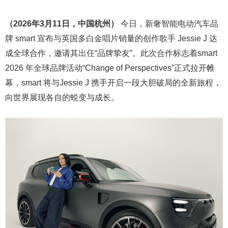
（
2026
年
3
月
1
1
日，中国杭州）
今日，新奢智能电动汽车品
牌 smart 宣布与英国多白金唱片销量的创作歌手 Jessie J 达
成全球合作，邀请其出任“品牌挚友”。此次合作标志着smart
2026 年全球品牌活动“Change of Perspectives”正式拉开帷
幕，smart 将与Jessie J 携手开启一段大胆破局的全新旅程，
向世界展现各自的蜕变与成长。