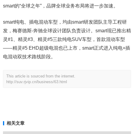
smart的“全球之年”，品牌全球业务布局将进一步加速。
smart纯电、插电混动车型，均由smart研发团队主导工程研
发，梅赛德斯-奔驰全球设计团队负责设计。smart现已推出精
灵#1、精灵#3、精灵#5三款纯电SUV车型，首款混动车型
——精灵#5 EHD超级电混也已上市，smart正式进入纯电+插
电混动双技术路线阶段。
This article is sourced from the internet.
http://suv.rjvip.cn/business/63.html
相关文章