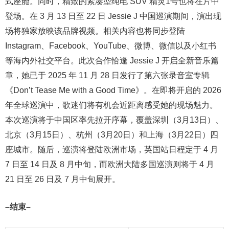
式座舱。同时，精致的紧凑型纯电 SUV 精灵1号也将在片中
登场。在 3 月 13 日至 22 日 Jessie J 中国巡演期间，演出现
场将独家放映该品牌视频。相关内容也将同步登陆
Instagram、Facebook、YouTube、微博、微信以及小红书
等海内外社交平台。此次合作恰逢 Jessie J 开启全新音乐篇
章，她已于 2025 年 11 月 28 日发行了第六张录音室专辑
《Don’t Tease Me with a Good Time》。在即将开启的 2026
年全球巡演中，歌迷们将有机会近距离感受她的现场魅力。
本次巡演将于中国区率先拉开序幕，覆盖深圳（3月13日）、
北京（3月15日）、杭州（3月20日）和上海（3月22日）四
座城市。随后，巡演将登陆欧洲市场，英国站日程定于 4 月
7 日至 14 日及 8 月中旬，而欧洲大陆多国巡演则将于 4 月
21 日至 26 日及 7 月中旬展开。
–
结束
–