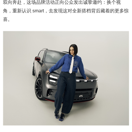
双向奔赴，这场品牌活动正向公众发出诚挚邀约：换个视
角，重新认识 smart，去发现这对全新搭档背后藏着的更多惊
喜。