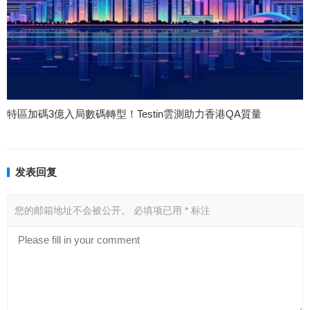
特區加碼3億入局數碼轉型！Testin雲測助力香港QA質量
发表回复
您的邮箱地址不会被公开。
必填项已用
*
标注