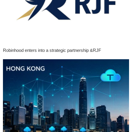
Robinhood enters into a strategic partnership &RJF