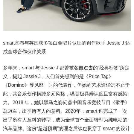
smart宣布与英国获多项白金唱片认证的创作歌手 Jessie J 达
成全球合作伙伴关系
多年来，smart 与 Jessie J 都曾被各自过去的“经典标签”所定
义，提起 Jessie J，人们首先想到的是《Price Tag》
《Domino》等风靡一时的代表作，但她的艺术造诣远不止于
此，其音乐创作横跨多元风格，嗓音极具辨识度且富有感染
力。2018 年，她以黑马之姿问鼎中国音乐竞技节目《歌手》
总冠军，出乎所有人的意料。2020年，smart 也完成了一次
出乎所有人意料的转型，成为全球首个全面转型为纯电动的
汽车品牌。这份“超越预期”的理念后续也贯穿于 smart 的设计