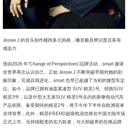
Jessie J 的音乐创作横跨多元风格，嗓音极具辨识度且富有
感染力
借由2026 年“Change of Perspectives”品牌活动，smart 邀请
全世界再次认识自己。正如 Jessie J 不断突破早期对她的刻
板印象，完成自我进化，smart 也早已超越了当初的微型车定
位。如今，品牌已拥有涵盖紧凑型 SUV 精灵1号、轿跑SUV
精灵3号，以及中型大五座SUV 精灵5号在内的新奢电动汽车
产品矩阵。备受期待的精灵2号，将于今年下半年在欧洲迎来
全球首秀，此外，精灵6号EHD超级电混也将在中国大陆市场
正式上市。当持续蜕变的实力歌者，与大胆破界的先锋品牌