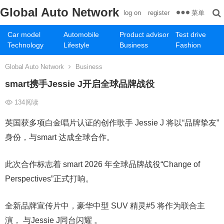
Global Auto Network
菜单
log on
register
Car model
Automobile
Product advisor
Test drive
Technology
Lifestyle
Business
Fashion
Global Auto Network
Business
smart携手Jessie J开启全球品牌战役
134
阅读
英国获多项白金唱片认证的创作歌手 Jessie J 将以“品牌挚友”
身份，与smart 达成全球合作。
此次合作标志着 smart 2026 年全球品牌战役“Change of
Perspectives”正式打响。
全新品牌宣传片中，豪华中型 SUV 精灵#5 将作为联合主
演， 与Jessie J同台闪耀 。