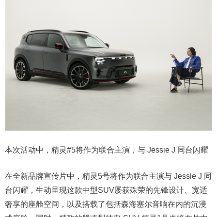
本次活动中，精灵#5将作为联合主演，与 Jessie J 同台闪耀
在全新品牌宣传片中，精灵5号将作为联合主演与 Jessie J 同
台闪耀，生动呈现这款中型SUV屡获殊荣的先锋设计、宽适
奢享的座舱空间，以及搭载了包括森海塞尔音响在内的沉浸