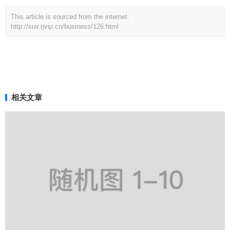
This article is sourced from the internet.
http://suv.rjvip.cn/business/126.html
相关文章