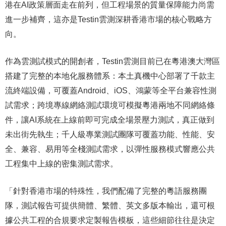
港在AI政策層面走在前列，但工程場景的質量保障能力尚需
進一步補齊，這亦是Testin雲測深耕香港市場的核心戰略方
向。
作為雲測試模式的開創者，Testin雲測目前已在粵港澳大灣區
搭建了完整的本地化服務體系：本土真機中心部署了千款主
流終端設備，可覆蓋Android、iOS、鴻蒙等全平台兼容性測
試需求；跨境專線網絡測試環境可模擬粵港兩地不同網絡條
件，讓AI系統在上線前即可完成全場景壓力測試，真正做到
未出街先執生；千人級專業測試團隊可覆蓋功能、性能、安
全、兼容、易用等全棧測試需求，以彈性服務模式響應公共
工程集中上線的密集測試需求。
「針對香港市場的特殊性，我們配備了完整的粵語服務團
隊，測試報告可提供簡體、繁體、英文多版本輸出，還可根
據公共工程的合規要求定製報告模板，這些細節往往是決定