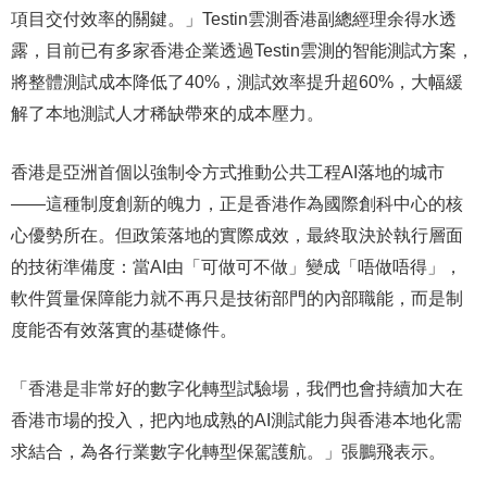
項目交付效率的關鍵。」Testin雲測香港副總經理余得水透
露，目前已有多家香港企業透過Testin雲測的智能測試方案，
將整體測試成本降低了40%，測試效率提升超60%，大幅緩
解了本地測試人才稀缺帶來的成本壓力。
香港是亞洲首個以強制令方式推動公共工程AI落地的城市
——這種制度創新的魄力，正是香港作為國際創科中心的核
心優勢所在。但政策落地的實際成效，最終取決於執行層面
的技術準備度：當AI由「可做可不做」變成「唔做唔得」，
軟件質量保障能力就不再只是技術部門的內部職能，而是制
度能否有效落實的基礎條件。
「香港是非常好的數字化轉型試驗場，我們也會持續加大在
香港市場的投入，把內地成熟的AI測試能力與香港本地化需
求結合，為各行業數字化轉型保駕護航。」張鵬飛表示。