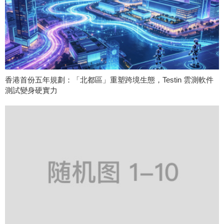
香港首份五年規劃：「北都區」重塑跨境生態，Testin 雲測軟件
測試變身硬實力