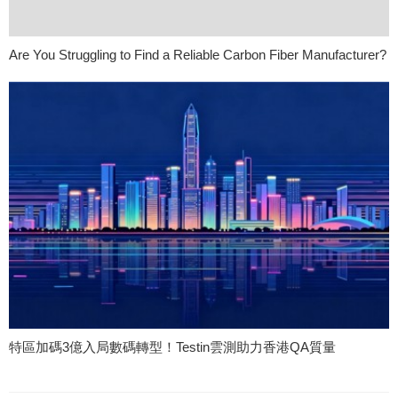
Are You Struggling to Find a Reliable Carbon Fiber Manufacturer?
特區加碼3億入局數碼轉型！Testin雲測助力香港QA質量