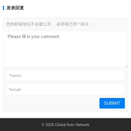
发表回复
您的邮箱地址不会被公开。
必填项已用
*
标注
*
name:
*
email:
© 2026
Global Auto Network